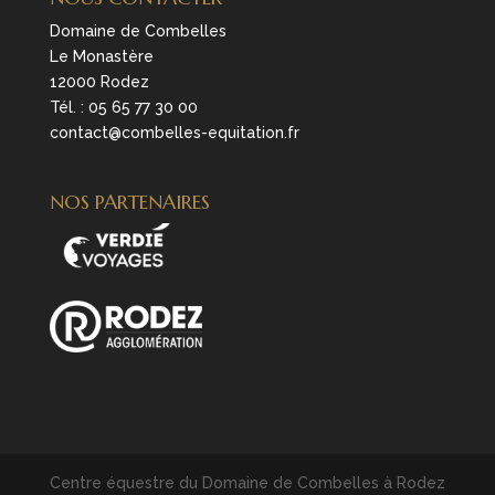
Domaine de Combelles
Le Monastère
12000 Rodez
Tél. :
05 65 77 30 00
contact@combelles-equitation.fr
NOS PARTENAIRES
Centre équestre du Domaine de Combelles à Rodez