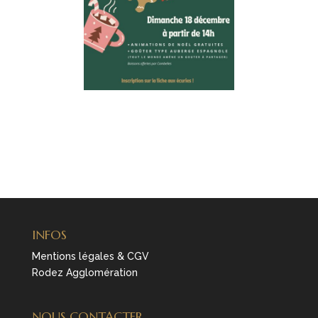
INFOS
Mentions légales & CGV
Rodez Agglomération
NOUS CONTACTER