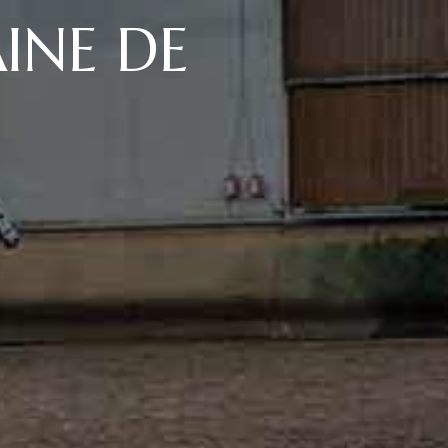
INE DE