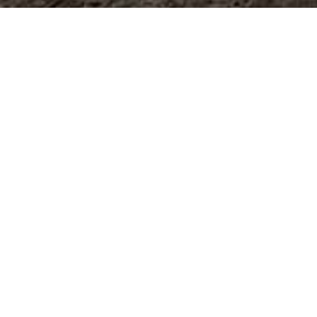
LES DATE
CENTRE É