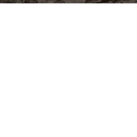
;
S IMPORTA
QUESTRE