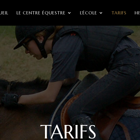
EIL
LE CENTRE ÉQUESTRE
L’ÉCOLE
TARIFS
H
TARIFS