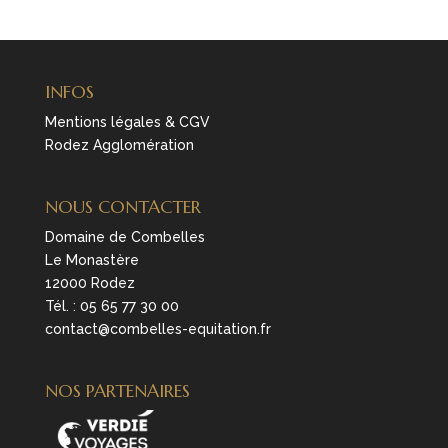
INFOS
Mentions légales & CGV
Rodez Agglomération
NOUS CONTACTER
Domaine de Combelles
Le Monastère
12000 Rodez
Tél. :
05 65 77 30 00
contact@combelles-equitation.fr
NOS PARTENAIRES