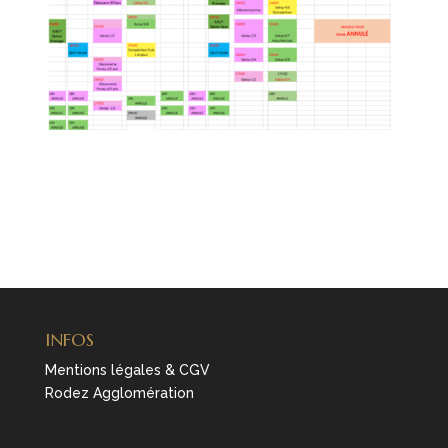
INFOS
Mentions légales & CGV
Rodez Agglomération