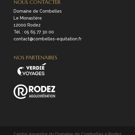
NOUS CONTACTER
Domaine de Combelles
Le Monastère
12000 Rodez
Tél. :
05 65 77 30 00
contact@combelles-equitation.fr
NOS PARTENAIRES
Centre équestre du Domaine de Combelles à Rodez