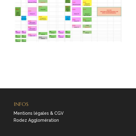
INFOS
Mentions légales & CGV
Rodez Agglomération