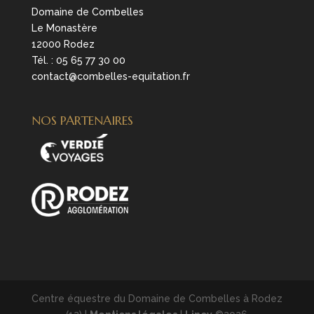
Domaine de Combelles
Le Monastère
12000 Rodez
Tél. :
05 65 77 30 00
contact@combelles-equitation.fr
NOS PARTENAIRES
Centre équestre du Domaine de Combelles à Rodez