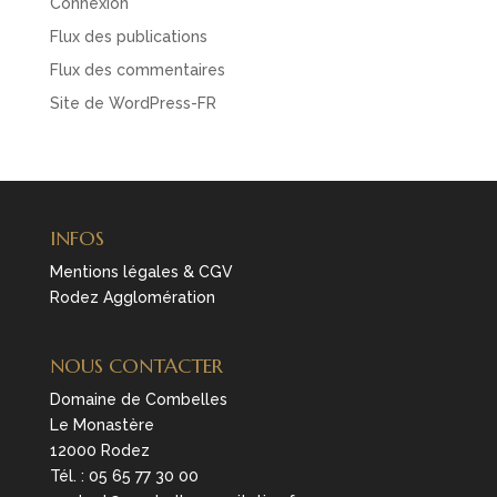
Connexion
Flux des publications
Flux des commentaires
Site de WordPress-FR
INFOS
Mentions légales & CGV
Rodez Agglomération
NOUS CONTACTER
Domaine de Combelles
Le Monastère
12000 Rodez
Tél. :
05 65 77 30 00