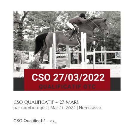
CSO QUALIFICATIF – 27 MARS
par
combelequit
|
Mar 21, 2022
|
Non classé
CSO Qualificatif – 27...