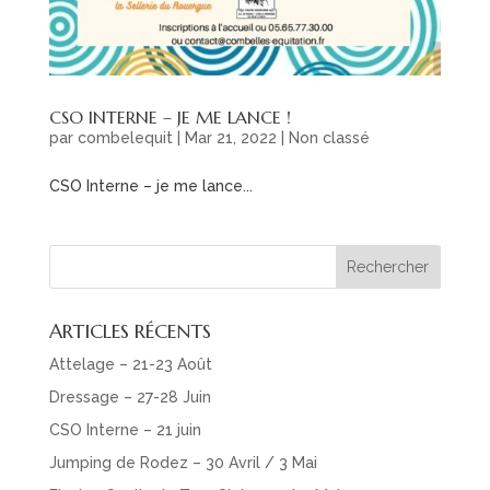
CSO INTERNE – JE ME LANCE !
par
combelequit
|
Mar 21, 2022
|
Non classé
CSO Interne – je me lance...
ARTICLES RÉCENTS
Attelage – 21-23 Août
Dressage – 27-28 Juin
CSO Interne – 21 juin
Jumping de Rodez – 30 Avril / 3 Mai