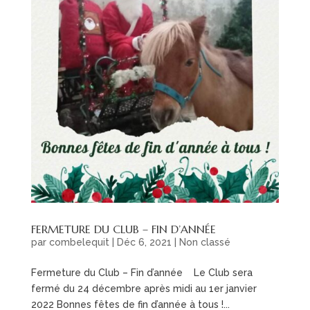
FERMETURE DU CLUB – FIN D’ANNÉE
par
combelequit
|
Déc 6, 2021
|
Non classé
Fermeture du Club – Fin d’année Le Club sera
fermé du 24 décembre après midi au 1er janvier
2022 Bonnes fêtes de fin d’année à tous !...