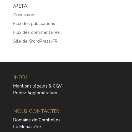
MÉTA
Connexion
Flux des publications
Flux des commentaires
Site de WordPress-FR
INFOS
Mentions légales & CGV
Rodez Agglomération
NOUS CONTACTER
Domaine de Combelles
Le Monastère