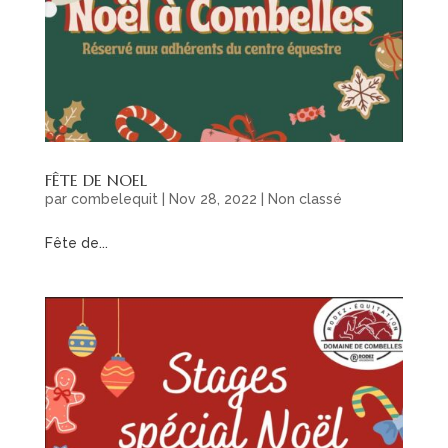
FÊTE DE NOEL
par
combelequit
|
Nov 28, 2022
|
Non classé
Fête de...