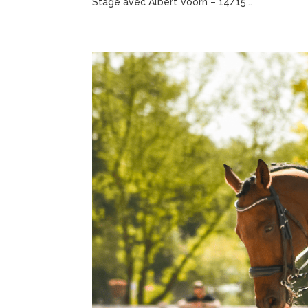
Stage avec Albert Voorn – 14/15...