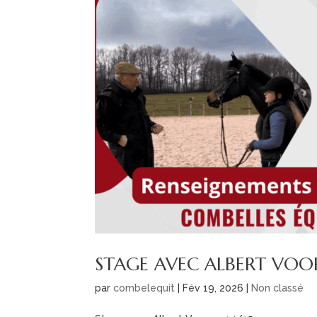
STAGE AVEC ALBERT VOOR
par
combelequit
|
Fév 19, 2026
|
Non classé