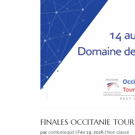
FINALES OCCITANIE TOUR 
par
combelequit
|
Fév 19, 2026
|
Non classé