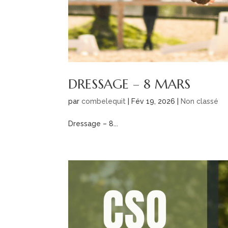
DRESSAGE – 8 MARS
par
combelequit
|
Fév 19, 2026
|
Non classé
Dressage – 8...