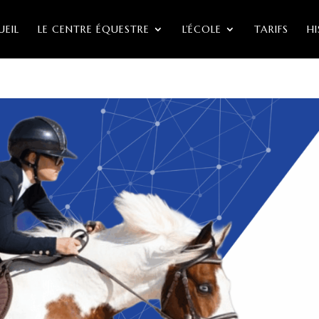
EIL
LE CENTRE ÉQUESTRE
L’ÉCOLE
TARIFS
H