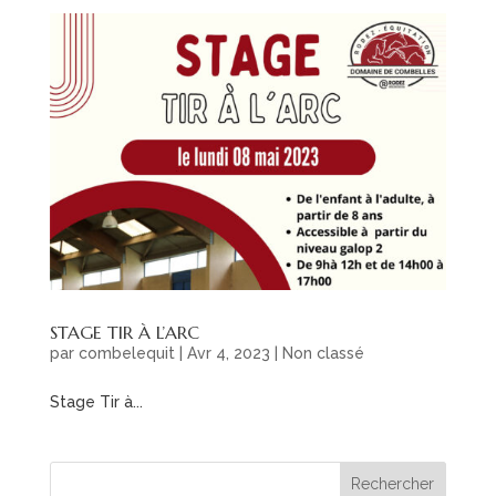
STAGE TIR À L’ARC
par
combelequit
|
Avr 4, 2023
|
Non classé
Stage Tir à...