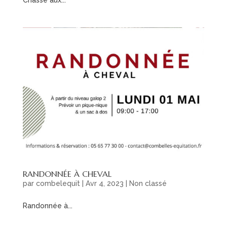
RANDONNÉE À CHEVAL
par
combelequit
|
Avr 4, 2023
|
Non classé
Randonnée à...