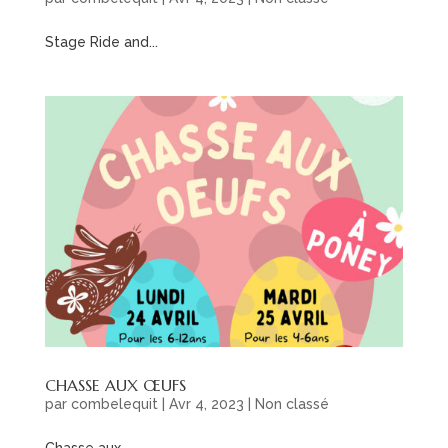
Stage Ride and...
CHASSE AUX ŒUFS
par
combelequit
|
Avr 4, 2023
|
Non classé
Chasse aux...